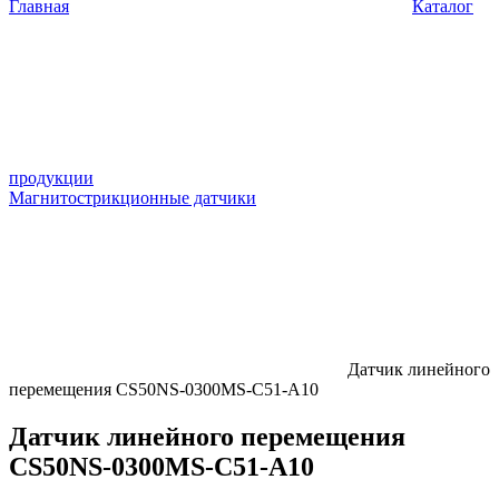
Главная
Каталог
продукции
Магнитострикционные датчики
Датчик линейного
перемещения CS50NS-0300MS-C51-A10
Датчик линейного перемещения
CS50NS-0300MS-C51-A10