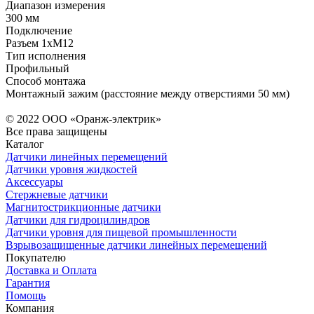
Диапазон измерения
300 мм
Подключение
Разъем 1xM12
Тип исполнения
Профильный
Способ монтажа
Монтажный зажим (расстояние между отверстиями 50 мм)
© 2022 ООО «Оранж-электрик»
Все права защищены
Каталог
Датчики линейных перемещений
Датчики уровня жидкостей
Аксессуары
Стержневые датчики
Магнитострикционные датчики
Датчики для гидроцилиндров
Датчики уровня для пищевой промышленности
Взрывозащищенные датчики линейных перемещений
Покупателю
Доставка и Оплата
Гарантия
Помощь
Компания