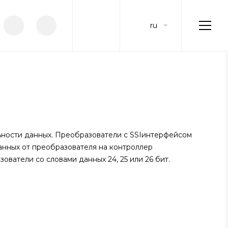
ru
ьности данных. Преобразователи с SSIинтерфейсом
анных от преобразователя на контроллер
ватели со словами данных 24, 25 или 26 бит.