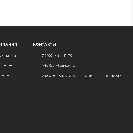
МПАНИЯ
КОНТАКТЫ
омпании
7 (499) 444-61-70
тнеры
info@amtsensor.ru
ости
248000, Калуга, ул. Гагарина, . 4, офис 317