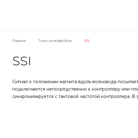
Главная
Типы интерфейсов
SSI
SSI
Сигнал о положении магнита вдоль волновода посылае
подключаются непосредственно к контроллеру или пла
синхронизируется с тактовой частотой контроллера. В 