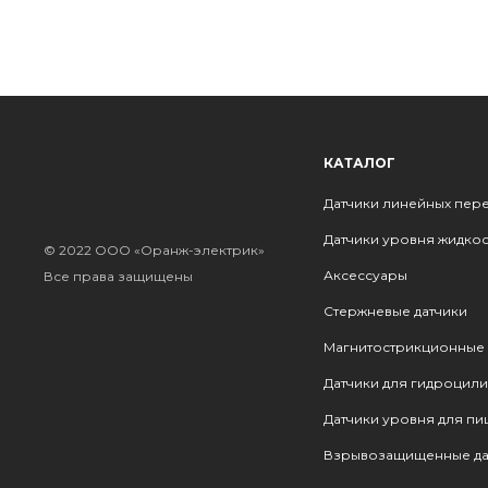
КАТАЛОГ
Датчики линейных пе
Датчики уровня жидко
© 2022 ООО «Оранж-электрик»
Аксессуары
Все права защищены
Стержневые датчики
Магнитострикционные 
Датчики для гидроцил
Датчики уровня для п
Взрывозащищенные да