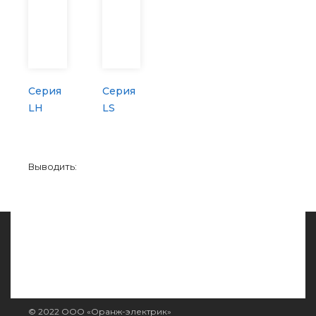
Серия
Серия
LH
LS
Выводить:
© 2022 ООО «Оранж-электрик»